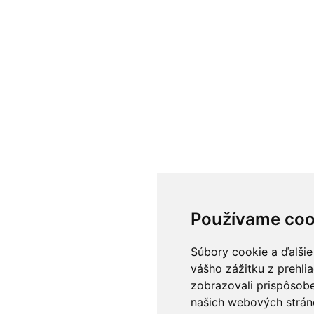
Používame coo
Súbory cookie a ďalšie
vášho zážitku z prehli
zobrazovali prispôsobe
našich webových stráno